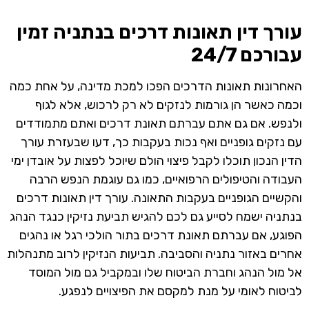
עורך דין תאונות דרכים בנתניה זמין
עבורכם 24/7
האחרונות תאונות הדרכים הפכו למכת מדינה, על אחת כמה
וכמה כאשר הן גורמות לנזקים לא רק לרכוש, אלא לגוף
ולנפש. אם גם אתם עברתם תאונת דרכים ואתם מתמודדים
עם נזקים גופניים ואף נכות בעקבות כך, דעו שבעזרת עורך
הדין הנכון תוכלו לקבל פיצוי הולם שיוכל לפצות על אובדן ימי
העבודה והטיפולים הרפואיים, כמו גם עוגמת הנפש הרבה
והקשיים הגופניים בעקבות התאונה. עורך דין תאונות דרכים
בנתניה ישמח לסייע גם לכם להגיש תביעת נזיקין כנגד הנהג
הפוגע, אם עברתם תאונת דרכים בתור הולכי רגל או נהגים
אחרים באזור נתניה והסביבה. תביעות הנזיקין לרוב מתנהלות
אל מול הנהג וחברת הביטוח שלו ובמקביל גם מול המוסד
לביטוח לאומי על מנת למקסם את הפיצויים לנפגע.