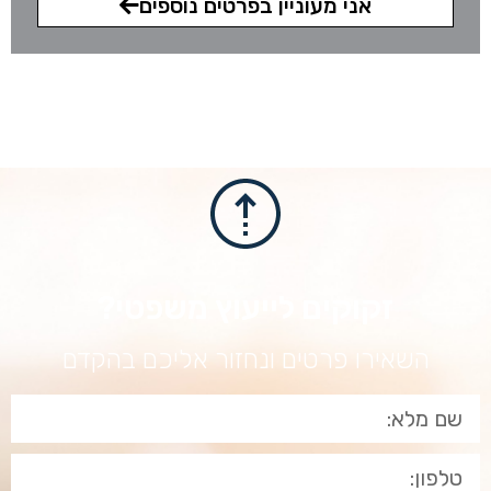
אני מעוניין בפרטים נוספים
זקוקים לייעוץ משפטי?
השאירו פרטים ונחזור אליכם בהקדם