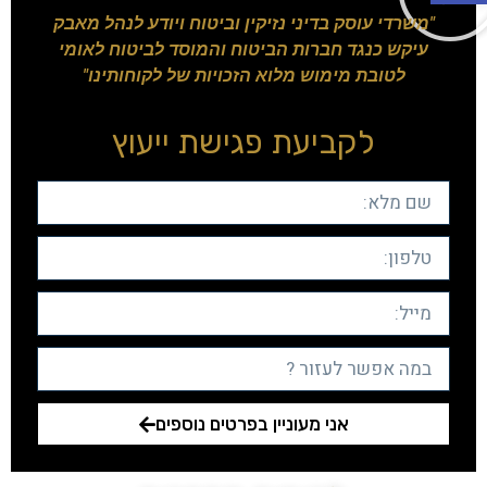
"משרדי עוסק בדיני נזיקין וביטוח ויודע לנהל מאבק
עיקש כנגד חברות הביטוח והמוסד לביטוח לאומי
לטובת מימוש מלוא הזכויות של לקוחותינו"
לקביעת פגישת ייעוץ
אני מעוניין בפרטים נוספים