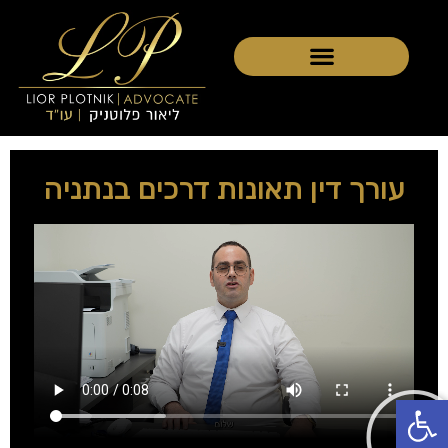
עורך דין תאונות דרכים בנתניה
פתח סרגל נגישות