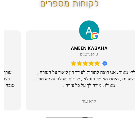
לקוחות מספרים
אביב עזרא
3 לפני שנים
עורך דין ליאור פלוטניק ליווה אותי בתביעה מול משרד הבטחון
כשנה וחצי ואני רוצה להמליץ עליו שהוא מקצוען ברמה הכי
טובה שיש ! אמין תמיד זמין אפשר לדבר איתו על הכל והוא פשוט
יודע תעבודה . תודה רבה ליאור